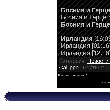
Босния и Герц
Босния и Герцего
Босния и Герц
Ирландия
[16:0
Ирландия [01:16
Ирландия [12:16
Категория:
Новости 
Callippo
| Рейтинг:
0
Всего комментариев:
0
Добавл