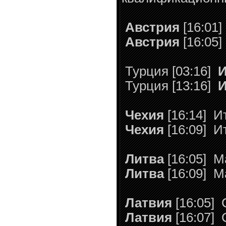
Австрия
[16:01]
Австрия
[16:05]
Турция [03:16]
И
Турция [13:16]
И
Чехия
[16:14]
Ит
Чехия
[16:09]
Ит
Литва
[16:05]
Ма
Литва
[16:09]
Ма
Латвия
[16:05]
С
Латвия
[16:07]
С