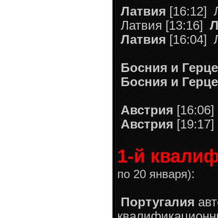
Латвия
[16:12]
Л
Латвия [13:16]
Л
Латвия
[16:04]
Л
Босния и Герц
Босния и Герц
Австрия
[16:06]
Австрия
[19:17]
1-й квали
:
по 20 января)
Португалия
авт
квалификационн