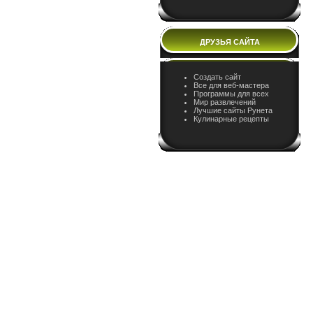
ДРУЗЬЯ САЙТА
Создать сайт
Все для веб-мастера
Программы для всех
Мир развлечений
Лучшие сайты Рунета
Кулинарные рецепты