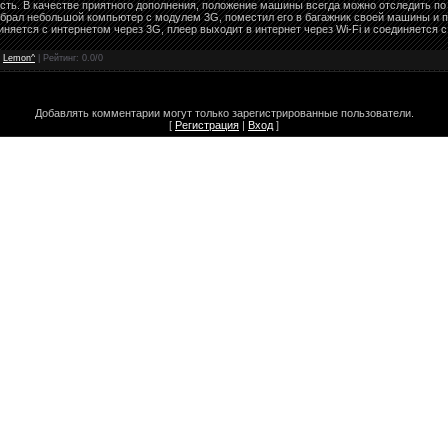
ость. В качестве приятного дополнения, положение машины всегда можно отследить по
собрал небольшой компьютер с модулем 3G, поместил его в багажник своей машины и 
диняется с интернетом через 3G, плеер выходит в интернет через Wi-Fi и соединяется
:
Lemon^
| Рейтинг:
0.0
/
0
Добавлять комментарии могут только зарегистрированные пользователи.
[
Регистрация
|
Вход
]