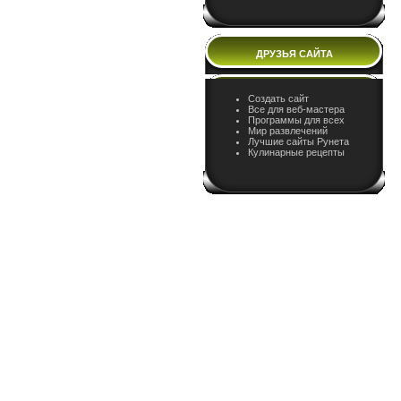
ДРУЗЬЯ САЙТА
Создать сайт
Все для веб-мастера
Программы для всех
Мир развлечений
Лучшие сайты Рунета
Кулинарные рецепты