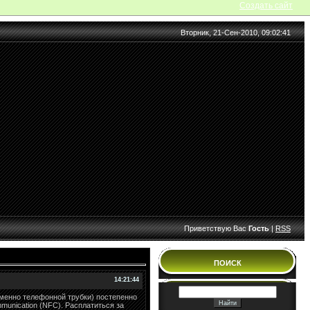
Создать сайт
Вторник, 21-Сен-2010, 09:02:41
Приветствую Вас
Гость
|
RSS
ПОИСК
14:21:44
именно телефонной трубки) постепенно
munication (NFC). Расплатиться за