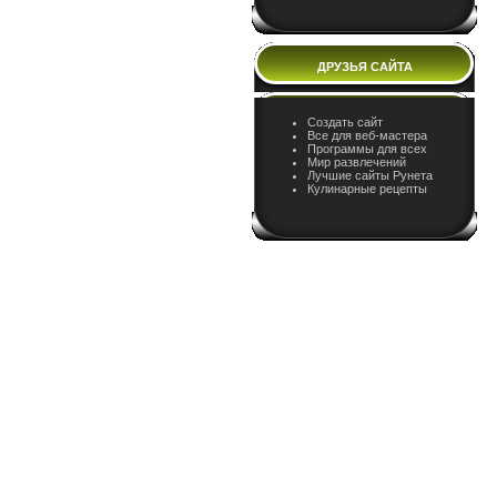
ДРУЗЬЯ САЙТА
Создать сайт
Все для веб-мастера
Программы для всех
Мир развлечений
Лучшие сайты Рунета
Кулинарные рецепты