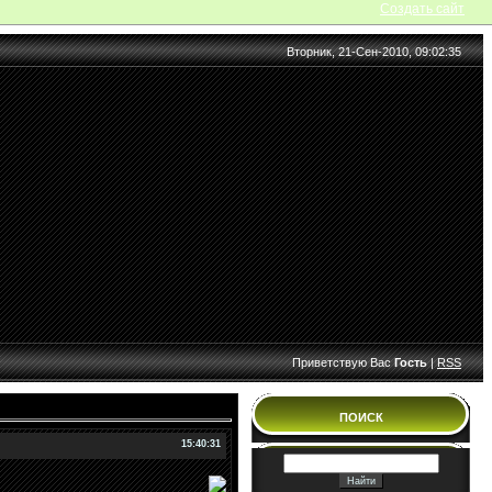
Создать сайт
Вторник, 21-Сен-2010, 09:02:35
Приветствую Вас
Гость
|
RSS
ПОИСК
15:40:31